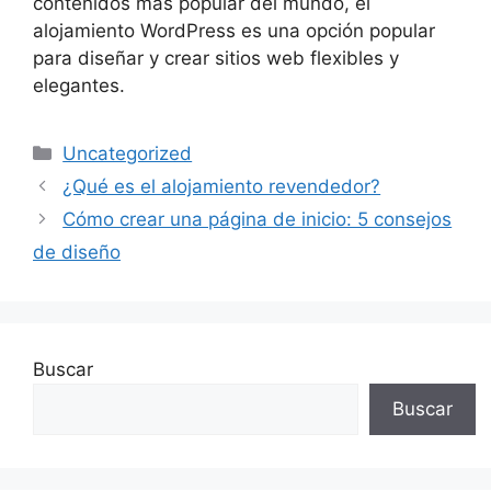
contenidos más popular del mundo, el
alojamiento WordPress es una opción popular
para diseñar y crear sitios web flexibles y
elegantes.
Categorías
Uncategorized
¿Qué es el alojamiento revendedor?
Cómo crear una página de inicio: 5 consejos
de diseño
Buscar
Buscar