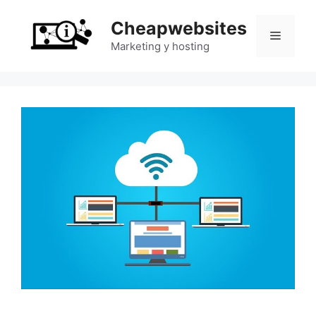
Saltar
Cheapwebsites
al
Menú
contenido
Marketing y hosting