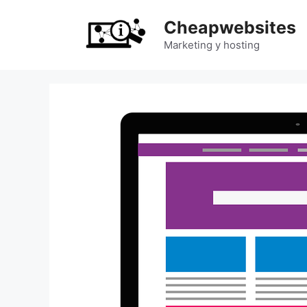
Saltar
Cheapwebsites
al
contenido
Marketing y hosting