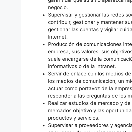
garantizar que su sitio aparezca r
negocio.
Supervisar y gestionar las redes s
contribuir, gestionar y mantener s
gestionar las cuentas y vigilar cu
Internet.
Producción de comunicaciones inte
empresa, sus valores, sus objetivo
suele encargarse de la comunicaci
informativos o de la intranet.
Servir de enlace con los medios d
los medios de comunicación, un m
actuar como portavoz de la empresa
responder a las preguntas de los m
Realizar estudios de mercado y de c
mercados objetivo y las oportunid
productos y servicios.
Supervisar a proveedores y agenci