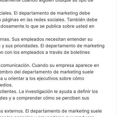
ápidamente cuando alguien busque su tipo de
ociales. El departamento de marketing debe
us páginas en las redes sociales. También debe
idadosamente lo que se publica sobre usted en
rnas. Sus empleados necesitan entender su
s y sus prioridades. El departamento de marketing
ón con los empleados a través de boletines
e comunicación. Cuando su empresa aparece en
iembro del departamento de marketing suele
 u orientar a los ejecutivos sobre cómo
edios.
lientes. La investigación le ayuda a definir los
ades y a comprender cómo se perciben sus
as externos. El departamento de marketing suele