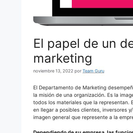
El papel de un 
marketing
noviembre 13, 2022
por
Team Guru
El Departamento de Marketing desempeña 
la misión de una organización. Es la ima
todos los materiales que la representan.
en llegar a posibles clientes, inversores
imagen general que represente a la empre
Dependiendo de su empresa, las funci