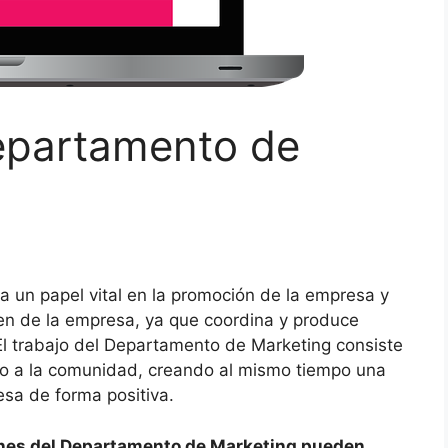
departamento de
un papel vital en la promoción de la empresa y
gen de la empresa, ya que coordina y produce
 El trabajo del Departamento de Marketing consiste
 y/o a la comunidad, creando al mismo tiempo una
sa de forma positiva.
ones del Departamento de Marketing pueden