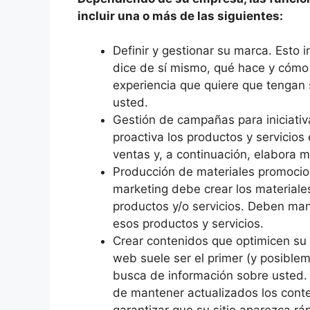
incluir una o más de las siguientes:
Definir y gestionar su marca. Esto 
dice de sí mismo, qué hace y cómo 
experiencia que quiere que tengan 
usted.
Gestión de campañas para iniciativ
proactiva los productos y servicios 
ventas y, a continuación, elabora 
Producción de materiales promocio
marketing debe crear los materiale
productos y/o servicios. Deben ma
esos productos y servicios.
Crear contenidos que optimicen su 
web suele ser el primer (y posiblem
busca de información sobre usted.
de mantener actualizados los conte